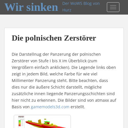
Wir sinken
Der WoWS Blog von
TOGGLE
Hurz
Die polnischen Zerstörer
Die Darstellnug der Panzerung der polnischen
Zerstörer von Stufe I bis X im Überblick (zum
Vergrößern einfach anklicken). Die Legende links oben
zeigt in jedem Bild, welche Farbe für wie viel
Millimenter Panzerung steht. Bitte beachten, dass
dies nur die äußere Schicht darstellt, mögliche
zusätzliche innen liegende Panzerungsschichten sind
hier nicht zu erkennen. Die Bilder sind von atmaxx auf
Basis von
gamemodels3d.com
erstellt.