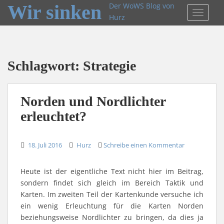
Wir sinken
Der WoWS Blog von
TOGGLE
Hurz
Schlagwort:
Strategie
Norden und Nordlichter
erleuchtet?
18. Juli 2016
Hurz
Schreibe einen Kommentar
Heute ist der eigentliche Text nicht hier im Beitrag,
sondern findet sich gleich im Bereich Taktik und
Karten. Im zweiten Teil der Kartenkunde versuche ich
ein wenig Erleuchtung für die Karten Norden
beziehungsweise Nordlichter zu bringen, da dies ja