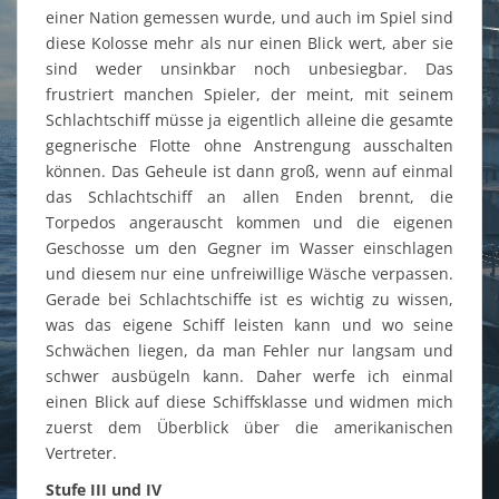
einer Nation gemessen wurde, und auch im Spiel sind
diese Kolosse mehr als nur einen Blick wert, aber sie
sind weder unsinkbar noch unbesiegbar. Das
frustriert manchen Spieler, der meint, mit seinem
Schlachtschiff müsse ja eigentlich alleine die gesamte
gegnerische Flotte ohne Anstrengung ausschalten
können. Das Geheule ist dann groß, wenn auf einmal
das Schlachtschiff an allen Enden brennt, die
Torpedos angerauscht kommen und die eigenen
Geschosse um den Gegner im Wasser einschlagen
und diesem nur eine unfreiwillige Wäsche verpassen.
Gerade bei Schlachtschiffe ist es wichtig zu wissen,
was das eigene Schiff leisten kann und wo seine
Schwächen liegen, da man Fehler nur langsam und
schwer ausbügeln kann. Daher werfe ich einmal
einen Blick auf diese Schiffsklasse und widmen mich
zuerst dem Überblick über die amerikanischen
Vertreter.
Stufe III und IV