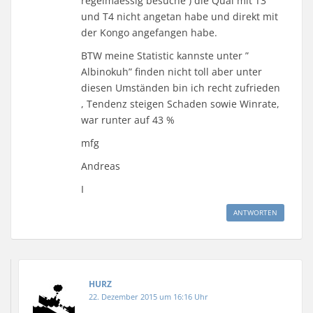
regelmaessig besuche ) die Qual mit T3
und T4 nicht angetan habe und direkt mit
der Kongo angefangen habe.
BTW meine Statistic kannste unter ”
Albinokuh” finden nicht toll aber unter
diesen Umständen bin ich recht zufrieden
, Tendenz steigen Schaden sowie Winrate,
war runter auf 43 %
mfg
Andreas
I
ANTWORTEN
HURZ
22. Dezember 2015 um 16:16 Uhr