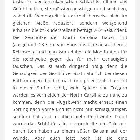
bisher in der amerikanischen Schlachtschifflinie das
Gefühl hatten, sie müssten aussteigen und schieben,
wobei die Wendigkeit sich erfreulicherweise nicht im
gleichen Maße reduziert, sondern weitgehend
erhalten bleibt (Ruderstellzeit beträgt 20.4 Sekunden).
Die Geschütze der North Carolina haben mit
(ausgebaut) 23.3 km von Haus aus eine ausreichende
Reichweite und man kann daher die Modifikation für
die Reichweite gegen das für mehr Genauigkeit
tauschen. Das ist auch dringend nötig, denn die
Genauigkeit der Geschütze lässt natürlich bei diesen
Entfernungen deutlich nach und jeder Fehlschuss tut
in diesen Stufen richtig weh. Spieler von Trägern
werden es vermeiden der North Carolina zu nahe zu
kommen, denn die Flugabwehr macht erneut einen
Sprung nach vorne und ist nicht nur schlagkräftiger,
sondern hat auch deutlich mehr Reichweite. Damit
wurde das Schiff für alle, die noch die alte Colorado
durchlitten haben zu einem süßen Balsam auf der
Wunde. Aber auch jetzt noch ist sie eine