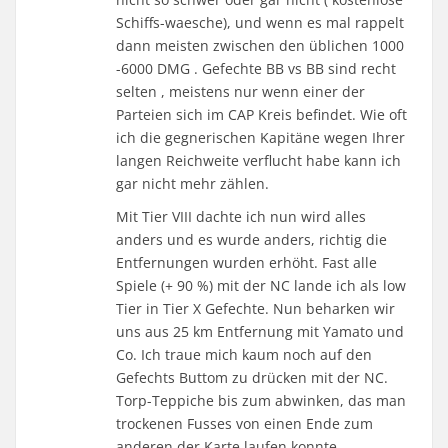
Schiffs-waesche), und wenn es mal rappelt
dann meisten zwischen den üblichen 1000
-6000 DMG . Gefechte BB vs BB sind recht
selten , meistens nur wenn einer der
Parteien sich im CAP Kreis befindet. Wie oft
ich die gegnerischen Kapitäne wegen Ihrer
langen Reichweite verflucht habe kann ich
gar nicht mehr zählen.
Mit Tier VIII dachte ich nun wird alles
anders und es wurde anders, richtig die
Entfernungen wurden erhöht. Fast alle
Spiele (+ 90 %) mit der NC lande ich als low
Tier in Tier X Gefechte. Nun beharken wir
uns aus 25 km Entfernung mit Yamato und
Co. Ich traue mich kaum noch auf den
Gefechts Buttom zu drücken mit der NC.
Torp-Teppiche bis zum abwinken, das man
trockenen Fusses von einen Ende zum
anderen der Karte laufen konnte,