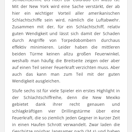
Mit der New York wird eine Sache verstärkt, der ab
hier ein wichtiger Vorteil aller amerikanischen
Schlachtschiffe sein wird, nämlich die Luftabwehr.
Zusammen mit der, für ein Schlachtschiff, relativ
guten Wendigkeit und lässt sich damit der Schaden
durch Angriffe von Torpedobombern durchaus
effektiv minimieren. Leider haben die mittleren
beiden Türme keinen allzu großen Feuerwinkel,
weshalb man häufig die Breitseite zeigen oder aber
auf einen Teil seiner Feuerkraft verzichten muss. Aber
auch das kann man zum Teil mit der guten
Wendigkeit ausgleichen.
Stufe sechs ist für viele Spieler ein erstes Highlight in
der Schlachtschiffreihe, denn die New Mexiko
gebietet dank ihrer recht genauen und
schlagkräftigen vier Drillingstürme über eine
Feuerkraft, die so ziemlich jeden Gegner in kurzer Zeit
in einen Haufen Schrott verwandelt. Zwar laden die
Geschütze spürbar langsamer nach (34 s) und haben