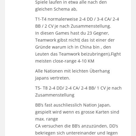
Spiele laufen in etwa alle nach den
gleichen Schema ab,
T1-T4 normalerweise 2-4 DD / 3-4 CA/ 2-4
BB / 2 CV je nach Zusammenstellung.
In diesen Games hast du 23 Gegner,
Teamwork gibst nicht( das ist einer der
Gründe warum ich in China bin , den
Leuten das Teamwork beizubringen),Fight
meisten close-range 4-10 KM
Alle Nationen mit leichten Überhang
Japans vertreten.
T5- T8 2-4 DD/ 2-4 CA/ 2-4 BB/ 1 CV je nach
Zusammenstellung
BB’s fast auschliesslich Nation Japan,
gespielt wird wenn es grosse Karten sind
max. range
CA versuchen die BB’s anzuzünden, DD’s
bekriegen sich untereinander und legen