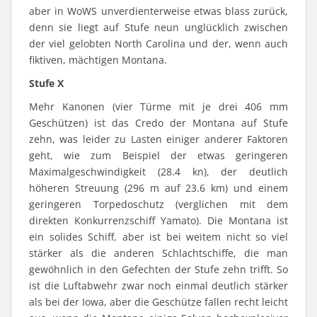
aber in WoWS unverdienterweise etwas blass zurück,
denn sie liegt auf Stufe neun unglücklich zwischen
der viel gelobten North Carolina und der, wenn auch
fiktiven, mächtigen Montana.
Stufe X
Mehr Kanonen (vier Türme mit je drei 406 mm
Geschützen) ist das Credo der Montana auf Stufe
zehn, was leider zu Lasten einiger anderer Faktoren
geht, wie zum Beispiel der etwas geringeren
Maximalgeschwindigkeit (28.4 kn), der deutlich
höheren Streuung (296 m auf 23.6 km) und einem
geringeren Torpedoschutz (verglichen mit dem
direkten Konkurrenzschiff Yamato). Die Montana ist
ein solides Schiff, aber ist bei weitem nicht so viel
stärker als die anderen Schlachtschiffe, die man
gewöhnlich in den Gefechten der Stufe zehn trifft. So
ist die Luftabwehr zwar noch einmal deutlich stärker
als bei der Iowa, aber die Geschütze fallen recht leicht