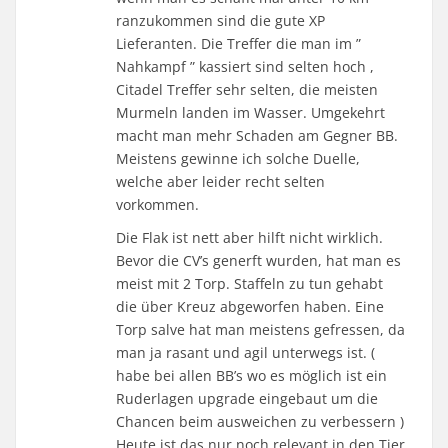
ranzukommen sind die gute XP
Lieferanten. Die Treffer die man im ”
Nahkampf ” kassiert sind selten hoch ,
Citadel Treffer sehr selten, die meisten
Murmeln landen im Wasser. Umgekehrt
macht man mehr Schaden am Gegner BB.
Meistens gewinne ich solche Duelle,
welche aber leider recht selten
vorkommen.
Die Flak ist nett aber hilft nicht wirklich.
Bevor die CV’s generft wurden, hat man es
meist mit 2 Torp. Staffeln zu tun gehabt
die über Kreuz abgeworfen haben. Eine
Torp salve hat man meistens gefressen, da
man ja rasant und agil unterwegs ist. (
habe bei allen BB’s wo es möglich ist ein
Ruderlagen upgrade eingebaut um die
Chancen beim ausweichen zu verbessern )
Heute ist das nur noch relevant in den Tier