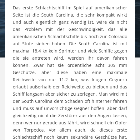
Das erste Schlachtschiff im Spiel auf amerikanischer
Seite ist die South Carolina, die sehr kompakt wirkt
und auch eigentlich ganz wendig ist, wäre da nicht
das Problem mit der Geschwindigkeit, das alle
amerikanischen Schlachtschiffe bis hoch zur Colorado
auf Stufe sieben haben. Die South Carolina ist mit
maximal 18.4 kn kein Sprinter und viele Schiffe gegen
die sie antreten wird, werden ihr davon fahren
können. Zwar hat sie ordentliche acht 305 mm
Geschütze, aber diese haben eine maximale
Reichweite von nur 11.2 km, was klugen Gegnern
erlaubt außerhalb der Reichweite zu bleiben und das
Schiff langsam aber sicher zu zerlegen. Man wird mit
der South Carolina dem Schaden oft hinterher fahren
und muss auf unvorsichtige Gegner hoffen, aber darf
gleichzeitig nicht die Zerstörer aus den Augen lassen,
denn wer nur gerade aus fährt, wird schnell ein Opfer
von Torpedos. Vor allem auch, da dieses erste
Schlachtschiff noch kaum sekundäre Geschütze hat,