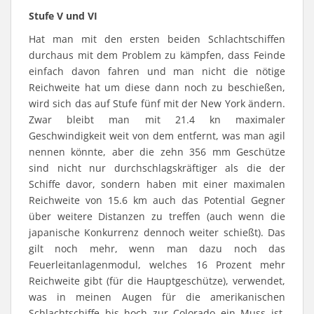
Stufe V und VI
Hat man mit den ersten beiden Schlachtschiffen
durchaus mit dem Problem zu kämpfen, dass Feinde
einfach davon fahren und man nicht die nötige
Reichweite hat um diese dann noch zu beschießen,
wird sich das auf Stufe fünf mit der New York ändern.
Zwar bleibt man mit 21.4 kn maximaler
Geschwindigkeit weit von dem entfernt, was man agil
nennen könnte, aber die zehn 356 mm Geschütze
sind nicht nur durchschlagskräftiger als die der
Schiffe davor, sondern haben mit einer maximalen
Reichweite von 15.6 km auch das Potential Gegner
über weitere Distanzen zu treffen (auch wenn die
japanische Konkurrenz dennoch weiter schießt). Das
gilt noch mehr, wenn man dazu noch das
Feuerleitanlagenmodul, welches 16 Prozent mehr
Reichweite gibt (für die Hauptgeschütze), verwendet,
was in meinen Augen für die amerikanischen
Schlachtschiffe bis hoch zur Colorado ein Muss ist.