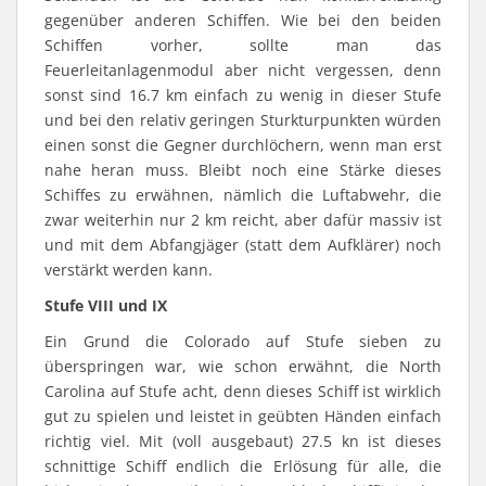
gegenüber anderen Schiffen. Wie bei den beiden
Schiffen vorher, sollte man das
Feuerleitanlagenmodul aber nicht vergessen, denn
sonst sind 16.7 km einfach zu wenig in dieser Stufe
und bei den relativ geringen Sturkturpunkten würden
einen sonst die Gegner durchlöchern, wenn man erst
nahe heran muss. Bleibt noch eine Stärke dieses
Schiffes zu erwähnen, nämlich die Luftabwehr, die
zwar weiterhin nur 2 km reicht, aber dafür massiv ist
und mit dem Abfangjäger (statt dem Aufklärer) noch
verstärkt werden kann.
Stufe VIII und IX
Ein Grund die Colorado auf Stufe sieben zu
überspringen war, wie schon erwähnt, die North
Carolina auf Stufe acht, denn dieses Schiff ist wirklich
gut zu spielen und leistet in geübten Händen einfach
richtig viel. Mit (voll ausgebaut) 27.5 kn ist dieses
schnittige Schiff endlich die Erlösung für alle, die