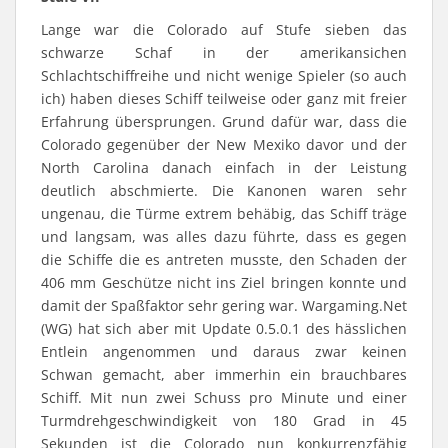
Lange war die Colorado auf Stufe sieben das
schwarze Schaf in der amerikansichen
Schlachtschiffreihe und nicht wenige Spieler (so auch
ich) haben dieses Schiff teilweise oder ganz mit freier
Erfahrung übersprungen. Grund dafür war, dass die
Colorado gegenüber der New Mexiko davor und der
North Carolina danach einfach in der Leistung
deutlich abschmierte. Die Kanonen waren sehr
ungenau, die Türme extrem behäbig, das Schiff träge
und langsam, was alles dazu führte, dass es gegen
die Schiffe die es antreten musste, den Schaden der
406 mm Geschütze nicht ins Ziel bringen konnte und
damit der Spaßfaktor sehr gering war. Wargaming.Net
(WG) hat sich aber mit Update 0.5.0.1 des hässlichen
Entlein angenommen und daraus zwar keinen
Schwan gemacht, aber immerhin ein brauchbares
Schiff. Mit nun zwei Schuss pro Minute und einer
Turmdrehgeschwindigkeit von 180 Grad in 45
Sekunden ist die Colorado nun konkurrenzfähig