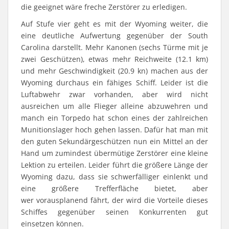
die geeignet wäre freche Zerstörer zu erledigen.
Auf Stufe vier geht es mit der Wyoming weiter, die
eine deutliche Aufwertung gegenüber der South
Carolina darstellt. Mehr Kanonen (sechs Türme mit je
zwei Geschützen), etwas mehr Reichweite (12.1 km)
und mehr Geschwindigkeit (20.9 kn) machen aus der
Wyoming durchaus ein fähiges Schiff. Leider ist die
Luftabwehr zwar vorhanden, aber wird nicht
ausreichen um alle Flieger alleine abzuwehren und
manch ein Torpedo hat schon eines der zahlreichen
Munitionslager hoch gehen lassen. Dafür hat man mit
den guten Sekundärgeschützen nun ein Mittel an der
Hand um zumindest übermütige Zerstörer eine kleine
Lektion zu erteilen. Leider führt die größere Länge der
Wyoming dazu, dass sie schwerfälliger einlenkt und
eine größere Trefferfläche bietet, aber
wer vorausplanend fährt, der wird die Vorteile dieses
Schiffes gegenüber seinen Konkurrenten gut
einsetzen können.