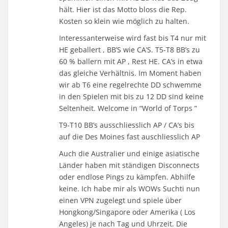
hält. Hier ist das Motto bloss die Rep.
Kosten so klein wie möglich zu halten.
Interessanterweise wird fast bis T4 nur mit
HE geballert , BB’S wie CA’S. T5-T8 BB’s zu
60 % ballern mit AP , Rest HE. CA’s in etwa
das gleiche Verhältnis. Im Moment haben
wir ab T6 eine regelrechte DD schwemme
in den Spielen mit bis zu 12 DD sind keine
Seltenheit. Welcome in “World of Torps ”
T9-T10 BB’s ausschliesslich AP / CA’s bis
auf die Des Moines fast auschliesslich AP
Auch die Australier und einige asiatische
Länder haben mit ständigen Disconnects
oder endlose Pings zu kämpfen. Abhilfe
keine. Ich habe mir als WOWs Suchti nun
einen VPN zugelegt und spiele über
Hongkong/Singapore oder Amerika ( Los
Angeles) je nach Tag und Uhrzeit. Die