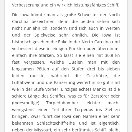
Verbesserung und ein wirklich leistungsfähiges Schiff.
Die Iowa könnte man als große Schwester der North
Carolina bezeichnen, denn die beiden sehen sich
nicht nur ähnlich, sondern sind sich auch in Werten
und der Spielweise sehr ähnlich. Die Iowa ist
historisch gesehen die Enkelin der North Carolina und
verbessert diese in einigen Punkten oder übernimmt
einfach ihre Stärken. So lässt sie einen mit 30.8 kn
fast vergessen, welche Qualen man mit den
langsamen Pötten auf den Stufen drei bis sieben
leiden musste, während die Geschütze, die
Luftabwehr und die Panzerung weiterhin so gut sind
wie in der Stufe vorher. Einziges echtes Manko ist die
schiere Länge des Schiffes, was es für Zerstörer oder
(todesmutige) Torpedobomber leichter macht
wenigstens einen Teil ihrer Torpedos ins Ziel zu
bringen. Zwar führt die Iowa den Namen einer sehr
bekannten Schlachtschiffreihe und ist eigentlich,
neben der Missouri, ein sehr berühmtes Schiff, bleibt