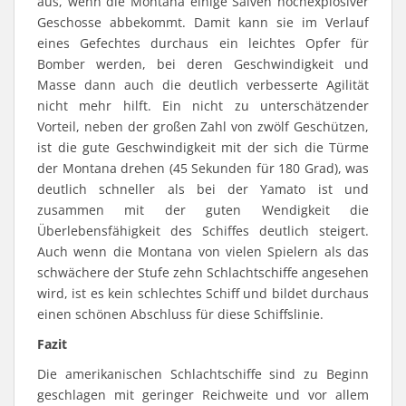
aus, wenn die Montana einige Salven hochexplosiver
Geschosse abbekommt. Damit kann sie im Verlauf
eines Gefechtes durchaus ein leichtes Opfer für
Bomber werden, bei deren Geschwindigkeit und
Masse dann auch die deutlich verbesserte Agilität
nicht mehr hilft. Ein nicht zu unterschätzender
Vorteil, neben der großen Zahl von zwölf Geschützen,
ist die gute Geschwindigkeit mit der sich die Türme
der Montana drehen (45 Sekunden für 180 Grad), was
deutlich schneller als bei der Yamato ist und
zusammen mit der guten Wendigkeit die
Überlebensfähigkeit des Schiffes deutlich steigert.
Auch wenn die Montana von vielen Spielern als das
schwächere der Stufe zehn Schlachtschiffe angesehen
wird, ist es kein schlechtes Schiff und bildet durchaus
einen schönen Abschluss für diese Schiffslinie.
Fazit
Die amerikanischen Schlachtschiffe sind zu Beginn
geschlagen mit geringer Reichweite und vor allem