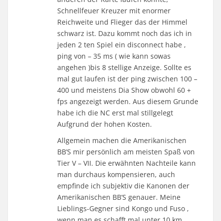
Schnellfeuer Kreuzer mit enormer
Reichweite und Flieger das der Himmel
schwarz ist. Dazu kommt noch das ich in
jeden 2 ten Spiel ein disconnect habe ,
ping von – 35 ms ( wie kann sowas
angehen )bis 8 stellige Anzeige. Sollte es
mal gut laufen ist der ping zwischen 100 –
400 und meistens Dia Show obwohl 60 +
fps angezeigt werden. Aus diesem Grunde
habe ich die NC erst mal stillgelegt
Aufgrund der hohen Kosten.
Allgemein machen die Amerikanischen
BB’S mir persönlich am meisten Spaß von
Tier V – VII. Die erwähnten Nachteile kann
man durchaus kompensieren, auch
empfinde ich subjektiv die Kanonen der
Amerikanischen BB’S genauer. Meine
Lieblings-Gegner sind Kongo und Fuso ,
wenn man es schafft mal unter 10 km