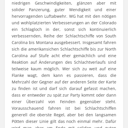
niedrigen Geschwindigkeiten, glänzen aber mit
solider Panzerung, guter Wendigkeit und einer
hervorragenden Luftabwehr. WG hat mit den nötigen
und wohlplatzierten Verbesserungen an der Colorado
ein Schlagloch in der, sonst sich kontinuierlich
verbessernden, Reihe der Schlachtschiffe von South
Carolina bis Montana ausgebessert. Insgesamt fahren
sich die amerikansichen Schlachtschiffe bis zur North
Carolina auf Stufe acht eher gemächlich und eine
Reaktion auf Änderungen des Schlachtverlaufs sind
teilweise kaum möglich. Wer sich zu weit auf eine
Flanke wagt, dem kann es passieren, dass die
Mehrzahl der Gegner auf der anderen Seite der Karte
zu finden ist und darf sich darauf gefasst machen,
dass er entweder zu spät zur Party kommt oder dann
einer Überzahl von Feinden gegenüber steht.
Vorausschauend fahren ist bei Schlachtschiffen
generell die oberste Regel, aber bei den langsamen
Pötten dieser Linie gilt das noch einmal mehr. Dafür
wird man aber am Ende mit soliden und guten