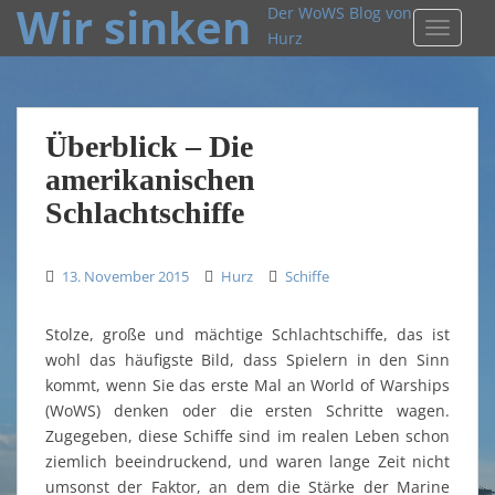
Wir sinken
Der WoWS Blog von
TOGGLE
Hurz
Überblick – Die
amerikanischen
Schlachtschiffe
13. November 2015
Hurz
Schiffe
Stolze, große und mächtige Schlachtschiffe, das ist
wohl das häufigste Bild, dass Spielern in den Sinn
kommt, wenn Sie das erste Mal an World of Warships
(WoWS) denken oder die ersten Schritte wagen.
Zugegeben, diese Schiffe sind im realen Leben schon
ziemlich beeindruckend, und waren lange Zeit nicht
umsonst der Faktor, an dem die Stärke der Marine