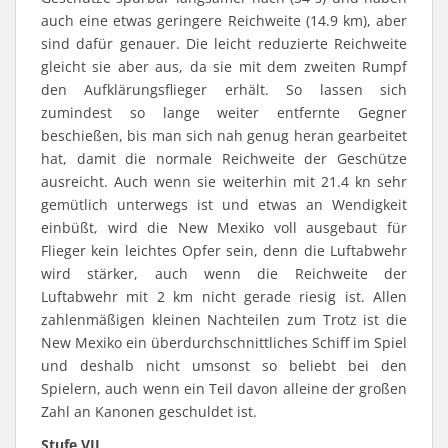
auch eine etwas geringere Reichweite (14.9 km), aber
sind dafür genauer. Die leicht reduzierte Reichweite
gleicht sie aber aus, da sie mit dem zweiten Rumpf
den Aufklärungsflieger erhält. So lassen sich
zumindest so lange weiter entfernte Gegner
beschießen, bis man sich nah genug heran gearbeitet
hat, damit die normale Reichweite der Geschütze
ausreicht. Auch wenn sie weiterhin mit 21.4 kn sehr
gemütlich unterwegs ist und etwas an Wendigkeit
einbüßt, wird die New Mexiko voll ausgebaut für
Flieger kein leichtes Opfer sein, denn die Luftabwehr
wird stärker, auch wenn die Reichweite der
Luftabwehr mit 2 km nicht gerade riesig ist. Allen
zahlenmäßigen kleinen Nachteilen zum Trotz ist die
New Mexiko ein überdurchschnittliches Schiff im Spiel
und deshalb nicht umsonst so beliebt bei den
Spielern, auch wenn ein Teil davon alleine der großen
Zahl an Kanonen geschuldet ist.
Stufe VII