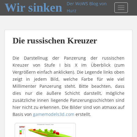
Wir sinken
Der WoWS Blog von
TOGGLE
Hurz
Die russischen Kreuzer
Die Darstellnug der Panzerung der russischen
Kreuzer von Stufe I bis X im Überblick (zum
Vergrößern einfach anklicken). Die Legende links oben
zeigt in jedem Bild, welche Farbe für wie viel
Millimenter Panzerung steht. Bitte beachten, dass
dies nur die äußere Schicht darstellt, mögliche
zusätzliche innen liegende Panzerungsschichten sind
hier nicht zu erkennen. Die Bilder sind von atmaxx auf
Basis von
gamemodels3d.com
erstellt.