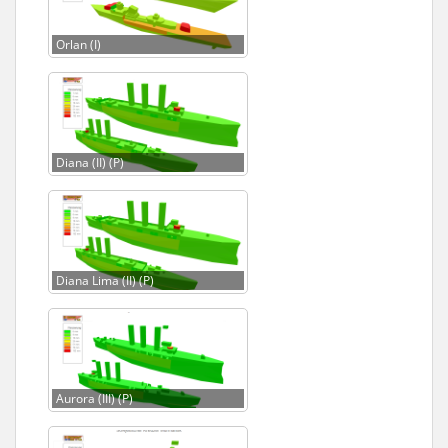
Orlan (I)
Diana (II) (P)
Diana Lima (II) (P)
Aurora (III) (P)