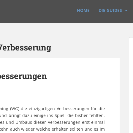
HOME
DIE GUIDES
 Verbesserung
rbesserungen
ing (WG) die einzigartigen Verbesserungen für die
und bringt dazu einige ins Spiel, die bisher fehlten.
es und Umbaus dieser Verbesserungen erst einmal
 zehn auch wieder welche erhalten sollten und es im