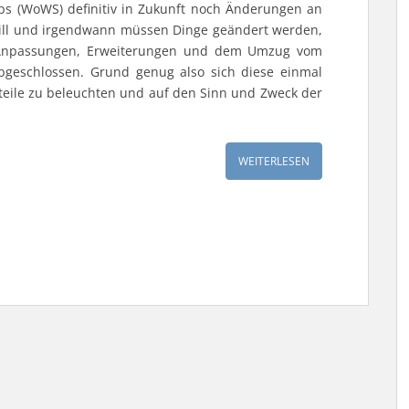
ps (WoWS) definitiv in Zukunft noch Änderungen an
 still und irgendwann müssen Dinge geändert werden,
s Anpassungen, Erweiterungen und dem Umzug vom
bgeschlossen. Grund genug also sich diese einmal
eile zu beleuchten und auf den Sinn und Zweck der
WEITERLESEN