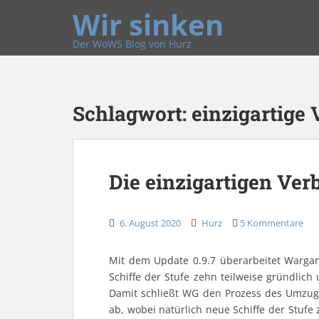
Wir sinken
Der WoWS Blog von Hurz
Schlagwort:
einzigartige
Die einzigartigen Ve
6. August 2020
Hurz
5 Kommentare
Mit dem Update 0.9.7 überarbeitet Wargam
Schiffe der Stufe zehn teilweise gründlich 
Damit schließt WG den Prozess des Umzug
ab, wobei natürlich neue Schiffe der Stufe