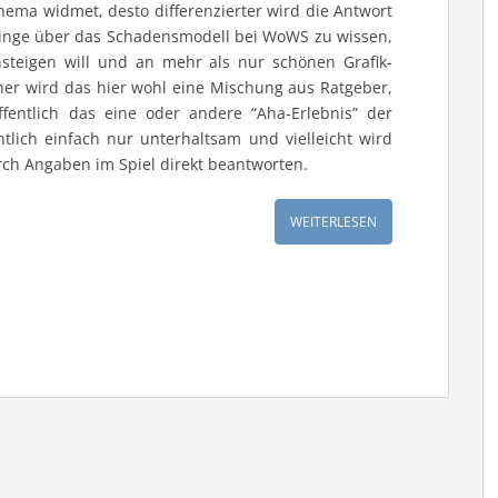
Thema widmet, desto differenzierter wird die Antwort
 Dinge über das Schadensmodell bei WoWS zu wissen,
steigen will und an mehr als nur schönen Grafik-
Daher wird das hier wohl eine Mischung aus Ratgeber,
entlich das eine oder andere “Aha-Erlebnis” der
ntlich einfach nur unterhaltsam und vielleicht wird
ch Angaben im Spiel direkt beantworten.
WEITERLESEN