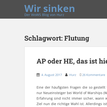
Wir sinken
Der WoWS Blog von Hurz
Schlagwort:
Flutung
AP oder HE, das ist hi
4. August 2017
Hurz
26 Kommentare
Eine der häufigsten Fragen die so gestell
nur Neueinsteiger bei World of Warships (Wo
Erfahrung sind nicht immer sicher, wann 
Ziel nun die richtige Wahl ist. Allerdings i