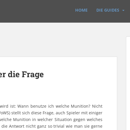
HOME
DIE GUIDES
er die Frage
t wird ist: Wann benutze ich welche Munition? Nicht
WS) stellt sich diese Frage, auch Spieler mit einiger
welche Munition in welcher Situation gegen welches
st die Antwort nicht ganz so trivial wie man sie gerne