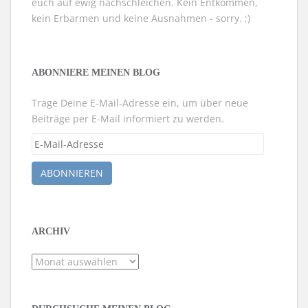
euch auf ewig nachschleichen. Kein Entkommen,
kein Erbarmen und keine Ausnahmen - sorry. ;)
ABONNIERE MEINEN BLOG
Trage Deine E-Mail-Adresse ein, um über neue
Beiträge per E-Mail informiert zu werden.
E-
Mail-
Adresse
ABONNIEREN
ARCHIV
Archiv