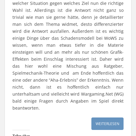
welcher Situation gegen welches Ziel nun die richtige
Wahl ist. Allerdings ist die Antwort nicht ganz so
trivial wie man sie gerne hätte, denn je detaillierter
man sich dem Thema widmet, desto differenzierter
wird die Antwort ausfallen. Außerdem ist es wichtig
einige Dinge über das Schadensmodell bei WoWS zu
wissen, wenn man etwas tiefer in die Materie
einsteigen will und an mehr als nur schönen Grafik-
Effekten beim Einschlag interessiert ist. Daher wird
das hier wohl eine Mischung aus Ratgeber,
Spielmechanik-Theorie und am Ende hoffentlich das
eine oder andere “Aha-Erlebnis” der Erkenntnis. Wenn
nicht, dann ist es hoffentlich einfach nur
unterhaltsam und vielleicht wird Wargaming.Net (WG)
bald einige Fragen durch Angaben im Spiel direkt
beantworten.
WEITERLESEN