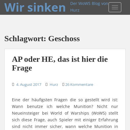
Wir sinken
Der WoWS Blog von
TOGGLE
Hurz
Schlagwort:
Geschoss
AP oder HE, das ist hier die
Frage
4. August 2017
Hurz
26 Kommentare
Eine der häufigsten Fragen die so gestellt wird ist:
Wann benutze ich welche Munition? Nicht nur
Neueinsteiger bei World of Warships (WoWS) stellt
sich diese Frage, auch Spieler mit einiger Erfahrung
sind nicht immer sicher, wann welche Munition in