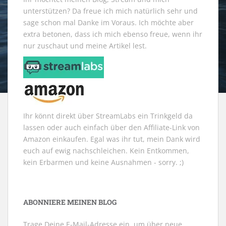
unterstützen? Da freue ich mich natürlich sehr und
sage schon mal Danke im Voraus. Ich möchte aber
extra betonen, dass ich mich ebenso freue, wenn ihr
nur zuschaut und meine Artikel lest.
Ihr könnt direkt über StreamLabs ein Trinkgeld da
lassen oder auch einfach über den Affiliate-Link von
Amazon einkaufen. Egal was ihr tut, mein Dank wird
euch auf ewig nachschleichen. Kein Entkommen,
kein Erbarmen und keine Ausnahmen - sorry. ;)
ABONNIERE MEINEN BLOG
Trage Deine E-Mail-Adresse ein, um über neue