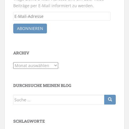
Beiträge per E-Mail informiert zu werden.
E-
Mail-
Adresse
ABONNIEREN
ARCHIV
Archiv
DURCHSUCHE MEINEN BLOG
Suche
nach:
SCHLAGWORTE