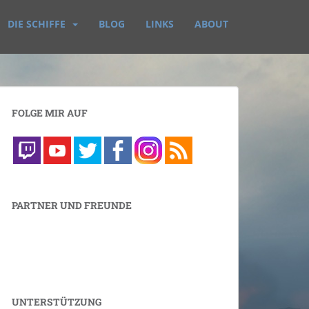
DIE SCHIFFE
BLOG
LINKS
ABOUT
FOLGE MIR AUF
PARTNER UND FREUNDE
UNTERSTÜTZUNG