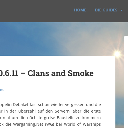
HOME
DIE GUIDES
0.6.11 – Clans and Smoke
are
ppelin Debakel fast schon wieder vergessen und die
er in der Überzahl auf den Servern, aber die erste
sich mal um die nächste große Baustelle zu kümmern
ück die Wargaming.Net (WG) bei World of Warships