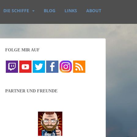
DIE SCHIFFE
BLOG
LINKS
ABOUT
FOLGE MIR AUF
PARTNER UND FREUNDE