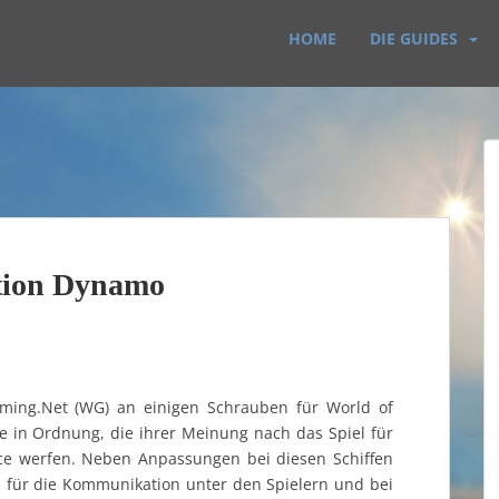
HOME
DIE GUIDES
ation Dynamo
ming.Net (WG) an einigen Schrauben für World of
e in Ordnung, die ihrer Meinung nach das Spiel für
ance werfen. Neben Anpassungen bei diesen Schiffen
n für die Kommunikation unter den Spielern und bei