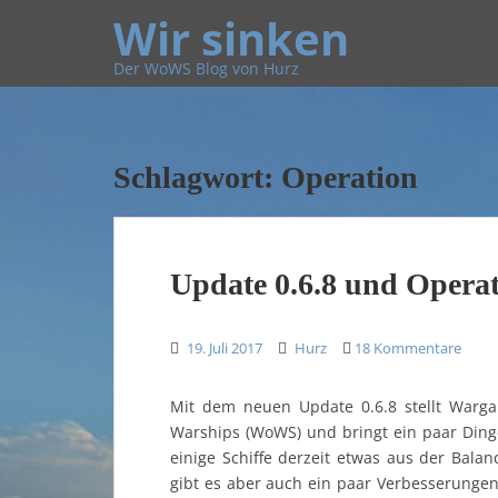
Wir sinken
Der WoWS Blog von Hurz
Schlagwort:
Operation
Update 0.6.8 und Oper
19. Juli 2017
Hurz
18 Kommentare
Mit dem neuen Update 0.6.8 stellt Warga
Warships (WoWS) und bringt ein paar Ding
einige Schiffe derzeit etwas aus der Bal
gibt es aber auch ein paar Verbesserunge