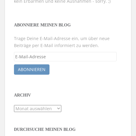
kein Erbarmen und keine Ausnahmen - sorry. ;)
ABONNIERE MEINEN BLOG
Trage Deine E-Mail-Adresse ein, um über neue
Beiträge per E-Mail informiert zu werden.
E-
Mail-
Adresse
ABONNIEREN
ARCHIV
Archiv
DURCHSUCHE MEINEN BLOG