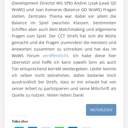
(Development Director WG SPb) Andrei Lisak (Lead GD
WoWS) und Ivan Komarov (Balance GD WoWS) Fragen
stellen. Zentrales Thema war dabei vor allem die
Balance im Spiel zwischen Klassen, bestimmten
Schiffen aber auch dem Matchmaking und allgemeine
Fragen zum Spiel. Der CCT Strefs hat sich die Mühe
gemacht und die Fragen (zumindest die meisten) und
Antworten zusammen zu schreiben und hat das im
WoWS Forum
veröffentlicht
. Ich habe diese hier
übersetzt und hoffe ich kann sowohl Sinn als auch
Ton entsprechend korrekt wiedergeben. Leider konnte
ich selber nicht teilnehmen, daher bedanke mich
ausdrücklich bei Strefs, dass er mir erlaubt hat von
seiner Arbeit zu partizipieren und seine Mitschrift als
Quelle zu nutzen. Vielen lieben Dank!
WEITERLESEN
Teilen über