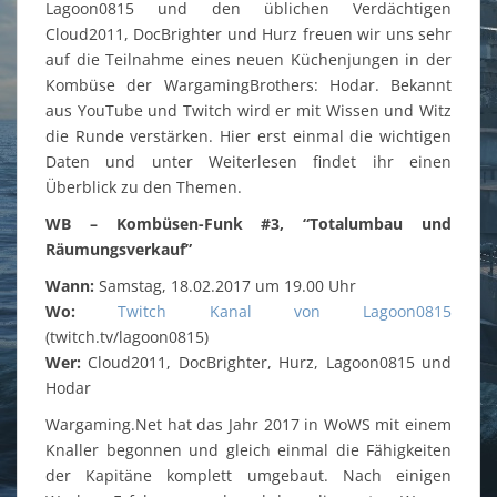
Lagoon0815 und den üblichen Verdächtigen
Cloud2011, DocBrighter und Hurz freuen wir uns sehr
auf die Teilnahme eines neuen Küchenjungen in der
Kombüse der WargamingBrothers: Hodar. Bekannt
aus YouTube und Twitch wird er mit Wissen und Witz
die Runde verstärken. Hier erst einmal die wichtigen
Daten und unter Weiterlesen findet ihr einen
Überblick zu den Themen.
WB – Kombüsen-Funk #3, “Totalumbau und
Räumungsverkauf”
Wann:
Samstag, 18.02.2017 um 19.00 Uhr
Wo:
Twitch Kanal von Lagoon0815
(twitch.tv/lagoon0815)
Wer:
Cloud2011, DocBrighter, Hurz, Lagoon0815 und
Hodar
Wargaming.Net hat das Jahr 2017 in WoWS mit einem
Knaller begonnen und gleich einmal die Fähigkeiten
der Kapitäne komplett umgebaut. Nach einigen