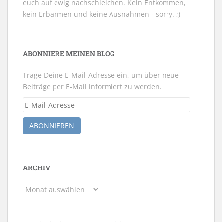
euch auf ewig nachschleichen. Kein Entkommen,
kein Erbarmen und keine Ausnahmen - sorry. ;)
ABONNIERE MEINEN BLOG
Trage Deine E-Mail-Adresse ein, um über neue
Beiträge per E-Mail informiert zu werden.
E-
Mail-
Adresse
ABONNIEREN
ARCHIV
Archiv