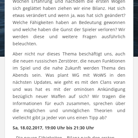
Wochen Erfahrung und nachdem die ersten Wogen
sich geglättet haben ziehen wir eine Bilanz. Hat sich
etwas verändert und wenn ja, was hat sich geändert?
Welche Fähigkeiten haben an Bedeutung gewonnen
und welche haben die Gunst der Spieler verloren? Wir
werden diese und weitere Fragen ausführlich
beleuchten.
Aber nicht nur dieses Thema beschäftigt uns, auch
die neuen russischen Zerstörer, die neuen Funktionen
im Spiel und die nahe Zukunft werden Thema des
Abends sein. Was plant WG mit WoWS in den
nächsten Updates, wie geht es mit den Clans voran
und was hat es mit der ominösen Ankündigung
bezüglich neuer Waffen auf sich? Wir tragen die
Informationen für euch zusammen, sprechen über
die möglichen und unmöglichen Theorien und
vielleicht gibt ja jeder von uns einen Tipp ab?
Sa, 18.02.2017, 19:00 Uhr bis 21:30 Uhr
– Die neuen Fähigkeiten – Bilanz nach den ersten