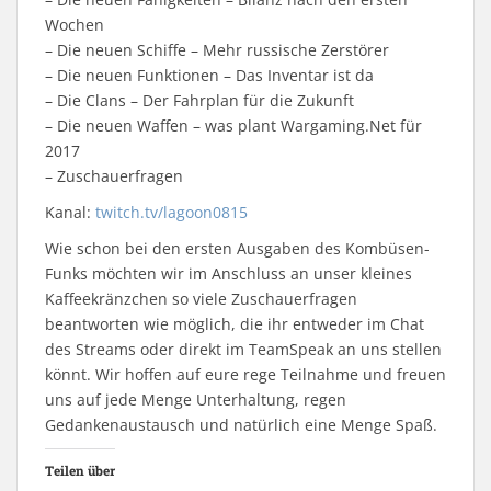
Wochen
– Die neuen Schiffe – Mehr russische Zerstörer
– Die neuen Funktionen – Das Inventar ist da
– Die Clans – Der Fahrplan für die Zukunft
– Die neuen Waffen – was plant Wargaming.Net für
2017
– Zuschauerfragen
Kanal:
twitch.tv/lagoon0815
Wie schon bei den ersten Ausgaben des Kombüsen-
Funks möchten wir im Anschluss an unser kleines
Kaffeekränzchen so viele Zuschauerfragen
beantworten wie möglich, die ihr entweder im Chat
des Streams oder direkt im TeamSpeak an uns stellen
könnt. Wir hoffen auf eure rege Teilnahme und freuen
uns auf jede Menge Unterhaltung, regen
Gedankenaustausch und natürlich eine Menge Spaß.
Teilen über