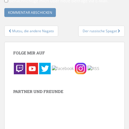
Benachrichtige mich über neue Beiträge via E-Mail.
Beitrags-
Mutsu, die andere Nagato
Der russische Spagat
Navigation
FOLGE MIR AUF
PARTNER UND FREUNDE