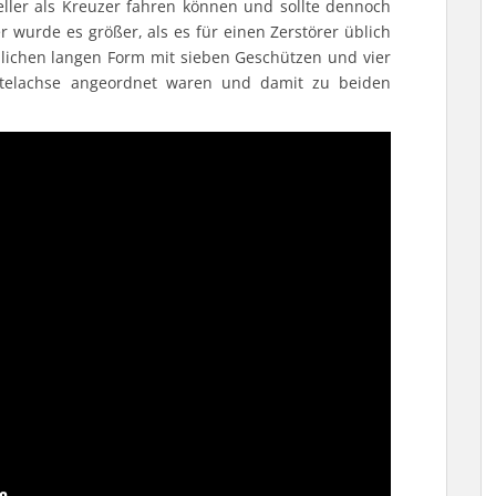
eller als Kreuzer fahren können und sollte dennoch
r wurde es größer, als es für einen Zerstörer üblich
lichen langen Form mit sieben Geschützen und vier
ittelachse angeordnet waren und damit zu beiden