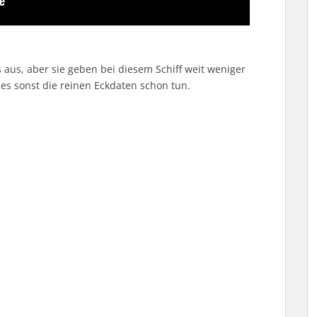
 aus, aber sie geben bei diesem Schiff weit weniger
s es sonst die reinen Eckdaten schon tun.