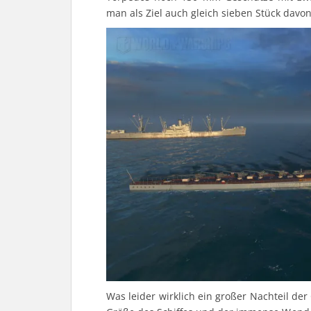
man als Ziel auch gleich sieben Stück davo
Was leider wirklich ein großer Nachteil de