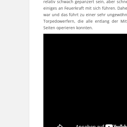
relativ schwach gepanzert sein, aber schn
einiges an Feuerkraft mit sich führen. Dahe
war und das führt zu einer sehr ungewöhn
Torpedowerfern, die alle entlang der M
Seiten operieren konnten.