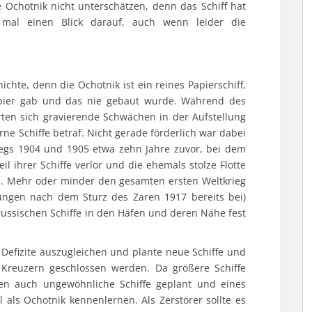
e Ochotnik nicht unterschätzen, denn das Schiff hat
 mal einen Blick darauf, auch wenn leider die
ichte, denn die Ochotnik ist ein reines Papierschiff,
apier gab und das nie gebaut wurde. Während des
arten sich gravierende Schwächen in der Aufstellung
ne Schiffe betraf. Nicht gerade förderlich war dabei
egs 1904 und 1905 etwa zehn Jahre zuvor, bei dem
il ihrer Schiffe verlor und die ehemals stolze Flotte
e. Mehr oder minder den gesamten ersten Weltkrieg
ungen nach dem Sturz des Zaren 1917 bereits bei)
russischen Schiffe in den Häfen und deren Nähe fest
efizite auszugleichen und plante neue Schiffe und
 Kreuzern geschlossen werden. Da größere Schiffe
n auch ungewöhnliche Schiffe geplant und eines
l als Ochotnik kennenlernen. Als Zerstörer sollte es