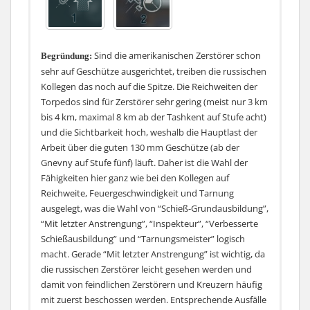
Sind die amerikanischen Zerstörer schon
Begründung:
sehr auf Geschütze ausgerichtet, treiben die russischen
Kollegen das noch auf die Spitze. Die Reichweiten der
Torpedos sind für Zerstörer sehr gering (meist nur 3 km
bis 4 km, maximal 8 km ab der Tashkent auf Stufe acht)
und die Sichtbarkeit hoch, weshalb die Hauptlast der
Arbeit über die guten 130 mm Geschütze (ab der
Gnevny auf Stufe fünf) läuft. Daher ist die Wahl der
Fähigkeiten hier ganz wie bei den Kollegen auf
Reichweite, Feuergeschwindigkeit und Tarnung
ausgelegt, was die Wahl von “Schieß-Grundausbildung”,
“Mit letzter Anstrengung”, “Inspekteur”, “Verbesserte
Schießausbildung” und “Tarnungsmeister” logisch
macht. Gerade “Mit letzter Anstrengung” ist wichtig, da
die russischen Zerstörer leicht gesehen werden und
damit von feindlichen Zerstörern und Kreuzern häufig
mit zuerst beschossen werden. Entsprechende Ausfälle