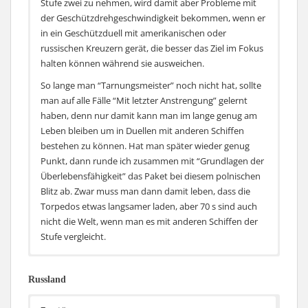
Stufe zwei zu nehmen, wird damit aber Probleme mit
der Geschützdrehgeschwindigkeit bekommen, wenn er
in ein Geschützduell mit amerikanischen oder
russischen Kreuzern gerät, die besser das Ziel im Fokus
halten können während sie ausweichen.
So lange man “Tarnungsmeister” noch nicht hat, sollte
man auf alle Fälle “Mit letzter Anstrengung” gelernt
haben, denn nur damit kann man im lange genug am
Leben bleiben um in Duellen mit anderen Schiffen
bestehen zu können. Hat man später wieder genug
Punkt, dann runde ich zusammen mit “Grundlagen der
Überlebensfähigkeit” das Paket bei diesem polnischen
Blitz ab. Zwar muss man dann damit leben, dass die
Torpedos etwas langsamer laden, aber 70 s sind auch
nicht die Welt, wenn man es mit anderen Schiffen der
Stufe vergleicht.
Russland