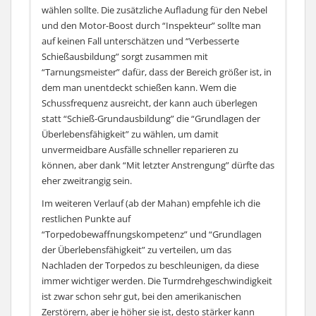
wählen sollte. Die zusätzliche Aufladung für den Nebel
und den Motor-Boost durch “Inspekteur” sollte man
auf keinen Fall unterschätzen und “Verbesserte
Schießausbildung” sorgt zusammen mit
“Tarnungsmeister” dafür, dass der Bereich größer ist, in
dem man unentdeckt schießen kann. Wem die
Schussfrequenz ausreicht, der kann auch überlegen
statt “Schieß-Grundausbildung” die “Grundlagen der
Überlebensfähigkeit” zu wählen, um damit
unvermeidbare Ausfälle schneller reparieren zu
können, aber dank “Mit letzter Anstrengung” dürfte das
eher zweitrangig sein.
Im weiteren Verlauf (ab der Mahan) empfehle ich die
restlichen Punkte auf
“Torpedobewaffnungskompetenz” und “Grundlagen
der Überlebensfähigkeit” zu verteilen, um das
Nachladen der Torpedos zu beschleunigen, da diese
immer wichtiger werden. Die Turmdrehgeschwindigkeit
ist zwar schon sehr gut, bei den amerikanischen
Zerstörern, aber je höher sie ist, desto stärker kann