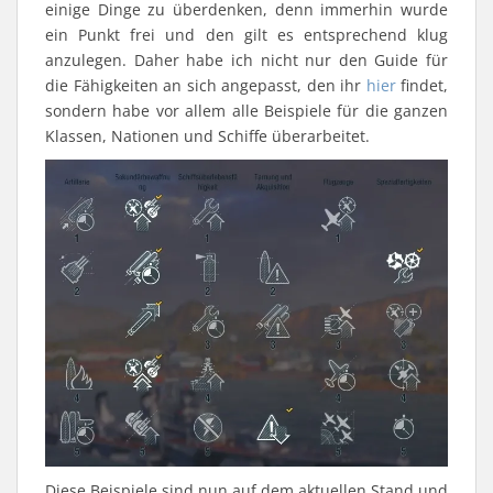
einige Dinge zu überdenken, denn immerhin wurde
ein Punkt frei und den gilt es entsprechend klug
anzulegen. Daher habe ich nicht nur den Guide für
die Fähigkeiten an sich angepasst, den ihr
hier
findet,
sondern habe vor allem alle Beispiele für die ganzen
Klassen, Nationen und Schiffe überarbeitet.
Diese Beispiele sind nun auf dem aktuellen Stand und