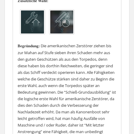
Zusätzliche Wahl:
Die amerikanischen Zerstörer ziehen bis
Begründung:
zur Mahan auf Stufe sieben ihren Schaden mehr aus
den guten Geschützen als aus den Torpedos, denn
diese haben bis dorthin Reichweiten, die geringer sind
als das Schiff verdeckt operieren kann. Alle Fähigkeiten
welche die Geschütze stärken sind daher zu Beginn die
erste Wahl, auch wenn die Torpedos später an
Bedeutung gewinnen. Die “Schieß-Grundausbildung” ist
die logische erste Wahl für amerikanische Zerstörer, da
dies den Schaden durch die Verbesserung der
Nachladezeit erhöht. Da man als Kanonenboot sehr
leicht getroffen wird, hat man häufig Ausfälle von
Maschine und / oder Ruder, daher ist “Mit letzter
Anstrengung” eine Fähigkeit, die man unbedingt