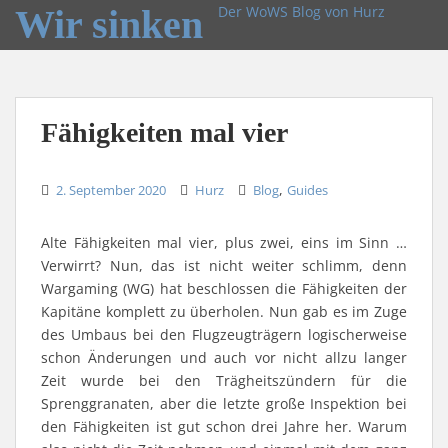
Wir sinken
Der WoWS Blog von Hurz
Fähigkeiten mal vier
,
2. September 2020
Hurz
Blog
Guides
Alte Fähigkeiten mal vier, plus zwei, eins im Sinn …
Verwirrt? Nun, das ist nicht weiter schlimm, denn
Wargaming (WG) hat beschlossen die Fähigkeiten der
Kapitäne komplett zu überholen. Nun gab es im Zuge
des Umbaus bei den Flugzeugträgern logischerweise
schon Änderungen und auch vor nicht allzu langer
Zeit wurde bei den Trägheitszündern für die
Sprenggranaten, aber die letzte große Inspektion bei
den Fähigkeiten ist gut schon drei Jahre her. Warum