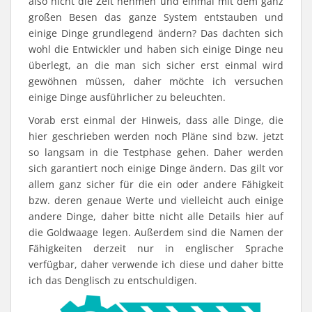
also nicht die Zeit nehmen und einmal mit dem ganz
großen Besen das ganze System entstauben und
einige Dinge grundlegend ändern? Das dachten sich
wohl die Entwickler und haben sich einige Dinge neu
überlegt, an die man sich sicher erst einmal wird
gewöhnen müssen, daher möchte ich versuchen
einige Dinge ausführlicher zu beleuchten.
Vorab erst einmal der Hinweis, dass alle Dinge, die
hier geschrieben werden noch Pläne sind bzw. jetzt
so langsam in die Testphase gehen. Daher werden
sich garantiert noch einige Dinge ändern. Das gilt vor
allem ganz sicher für die ein oder andere Fähigkeit
bzw. deren genaue Werte und vielleicht auch einige
andere Dinge, daher bitte nicht alle Details hier auf
die Goldwaage legen. Außerdem sind die Namen der
Fähigkeiten derzeit nur in englischer Sprache
verfügbar, daher verwende ich diese und daher bitte
ich das Denglisch zu entschuldigen.