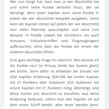
Wer nun Sorge hat, dass man ja vier Abschnitte hat
und somit seine Punkte verteilen muss, der sei
beruhigt, denn jeder Kapitän kann seine Punkte in
jedem der vier Abschnitte komplett ausgeben. Somit
kann ein Kapitän immer auf jedem der vier Abschnitte
sein volles Potential ausschöpfen und seine zum
Beispiel 15 Punkte sowohl bei Zerstörern, als auch
Kreuzern, Schlachtschiffen und Flugzeugträgern
aufbrauchen, ohne dass die Punkte bei einem der
anderen Abschnitte fehlen.
Eine ganz wichtige Frage ist natürlich: Wie verteile ich
die Punkte neu? Im Prinzip bleibt das System gleich
wie bisher, denn dafür ist entweder der Einsatz von
Elite Kapitän Erfahrung (500.000 bei einem Kapitän
mit 21 Punkten) oder Dublonen (525 Dublonen bei
einem Kapitän mit 21 Punkten) nötig. Allerdings sind
diese Kosten pro Abschnitt zu bezahlen, was keine
Änderung bedeutet, sofern man den Kapitän eh auf
dem einen Schiff behält, aber teuer werden kann,