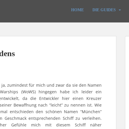
HOME
DIE GUIDES
dens
n ja, zumindest für mich und zwar da sie den Namen
 Warships (WoWS) hingegen habe ich leider ein
entwickelt, da die Entwickler hier einen Kreuzer
seiner Bewaffnung nach “leicht” zu nennen ist. Wie
 mal entschieden den schönen Namen “München”
 Geschmack entsprechenden Schiff zu verleihen.
cher Gefühle mich mit diesem Schiff näher