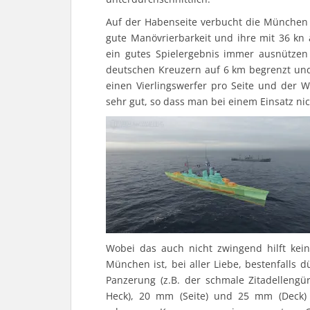
Auf der Habenseite verbucht die München d
gute Manövrierbarkeit und ihre mit 36 kn
ein gutes Spielergebnis immer ausnützen s
deutschen Kreuzern auf 6 km begrenzt und
einen Vierlingswerfer pro Seite und der 
sehr gut, so dass man bei einem Einsatz nic
Wobei das auch nicht zwingend hilft kei
München ist, bei aller Liebe, bestenfalls
Panzerung (z.B. der schmale Zitadelleng
Heck), 20 mm (Seite) und 25 mm (Deck