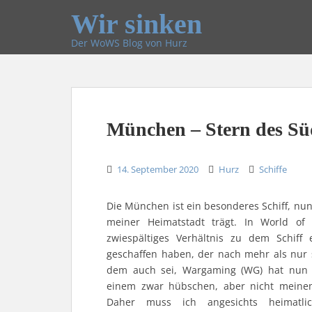
Wir sinken
Der WoWS Blog von Hurz
München – Stern des Sü
14. September 2020
Hurz
Schiffe
Die München ist ein besonderes Schiff, nu
meiner Heimatstadt trägt. In World of
zwiespältiges Verhältnis zu dem Schiff 
geschaffen haben, der nach mehr als nur 
dem auch sei, Wargaming (WG) hat nun
einem zwar hübschen, aber nicht meinem
Daher muss ich angesichts heimatli