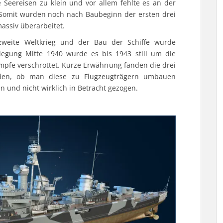
 Seereisen zu klein und vor allem fehlte es an der
Somit wurden noch nach Baubeginn der ersten drei
massiv überarbeitet.
weite Weltkrieg und der Bau der Schiffe wurde
egung Mitte 1940 wurde es bis 1943 still um die
pfe verschrottet. Kurze Erwähnung fanden die drei
urden, ob man diese zu Flugzeugträgern umbauen
n und nicht wirklich in Betracht gezogen.