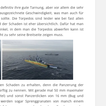
efinitiv ihre gute Tarnung, aber vor allem die sehr
 ausgezeichnete Geschwindigkeit, was man auch für
ollte. Die Torpedos sind leider wie bei fast allen
 der Schaden ist eher übersichtlich. Dafür hat man
Winkel, in dem man die Torpedos abwerfen kann ist
ht zu sehr seine Breitseite zeigen muss.
nen Schaden zu erhalten, denn die Panzerung der
 dürftig zu nennen. Mit gerade mal 50 mm maximaler
ürtel) und sonst Panzerdicken von 16 mm (Bug und
) werden sogar Sprenggranaten von manch einem