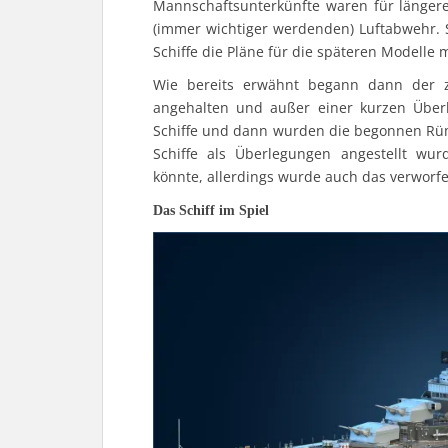
Mannschaftsunterkünfte waren für längere
(immer wichtiger werdenden) Luftabwehr. 
Schiffe die Pläne für die späteren Modelle 
Wie bereits erwähnt begann dann der z
angehalten und außer einer kurzen Überl
Schiffe und dann wurden die begonnen Rüm
Schiffe als Überlegungen angestellt w
könnte, allerdings wurde auch das verworfe
Das Schiff im Spiel