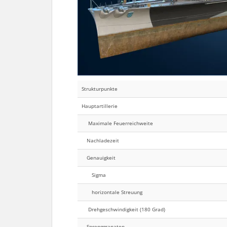
Strukturpunkte
Hauptartillerie
Maximale Feuerreichweite
Nachladezeit
Genauigkeit
Sigma
horizontale Streuung
Drehgeschwindigkeit (180 Grad)
Sprenggranaten