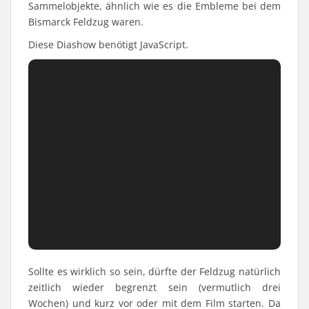
Sammelobjekte, ähnlich wie es die Embleme bei dem
Bismarck Feldzug waren.
Diese Diashow benötigt JavaScript.
Sollte es wirklich so sein, dürfte der Feldzug natürlich
zeitlich wieder begrenzt sein (vermutlich drei
Wochen) und kurz vor oder mit dem Film starten. Da