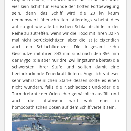
vier kein Schiff für Freunde der flotten Fortbewegung
sein, denn das Schiff wird die 20 kn kaum
nennenswert überschreiten. Allerdings scheint dies
auf so gut wie alle britischen Schlachtschiffe in der
Reihe zu zutreffen, wenn wir die Hood mit ihren 32 kn
mal nicht berücksichtigen, aber die ist ja eigentlich
auch ein Schlachtkreuzer. Die insgesamt zehn
Geschütze mit ihren 343 mm sind nach den 356 mm
der Mygoi (die aber nur drei Zwillingstürme bietet) die
schwersten ihrer Stufe und sollten damit eine
beeindruckende Feuerkraft liefern. Angesichts dieser
sehr wahrscheinlichen Stärke dessen sollte es einen
nicht wundern, falls die Nachladezeit und/oder die
Turmdrehrate der Orion eher gemächlich ausfällt und
auch die Luftabwehr wird wohl eher in
homöopathischen Dosen auf dem Schiff verteilt sein.