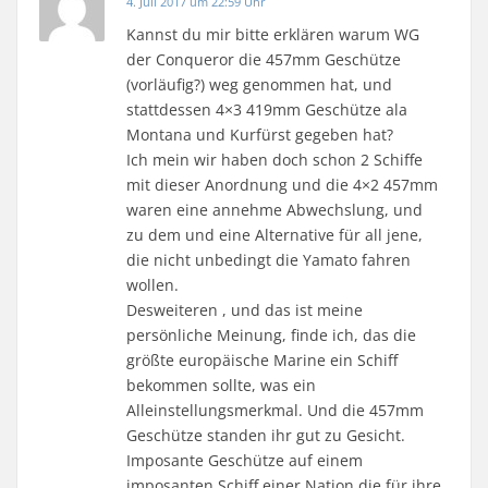
4. Juli 2017 um 22:59 Uhr
Kannst du mir bitte erklären warum WG
der Conqueror die 457mm Geschütze
(vorläufig?) weg genommen hat, und
stattdessen 4×3 419mm Geschütze ala
Montana und Kurfürst gegeben hat?
Ich mein wir haben doch schon 2 Schiffe
mit dieser Anordnung und die 4×2 457mm
waren eine annehme Abwechslung, und
zu dem und eine Alternative für all jene,
die nicht unbedingt die Yamato fahren
wollen.
Desweiteren , und das ist meine
persönliche Meinung, finde ich, das die
größte europäische Marine ein Schiff
bekommen sollte, was ein
Alleinstellungsmerkmal. Und die 457mm
Geschütze standen ihr gut zu Gesicht.
Imposante Geschütze auf einem
imposanten Schiff einer Nation die für ihre