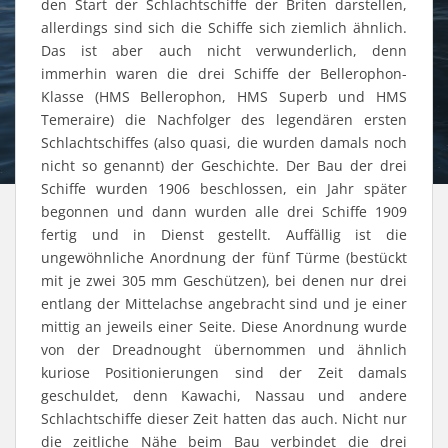
den Start der Schlachtschiffe der Briten darstellen,
allerdings sind sich die Schiffe sich ziemlich ähnlich.
Das ist aber auch nicht verwunderlich, denn
immerhin waren die drei Schiffe der Bellerophon-
Klasse (HMS Bellerophon, HMS Superb und HMS
Temeraire) die Nachfolger des legendären ersten
Schlachtschiffes (also quasi, die wurden damals noch
nicht so genannt) der Geschichte. Der Bau der drei
Schiffe wurden 1906 beschlossen, ein Jahr später
begonnen und dann wurden alle drei Schiffe 1909
fertig und in Dienst gestellt. Auffällig ist die
ungewöhnliche Anordnung der fünf Türme (bestückt
mit je zwei 305 mm Geschützen), bei denen nur drei
entlang der Mittelachse angebracht sind und je einer
mittig an jeweils einer Seite. Diese Anordnung wurde
von der Dreadnought übernommen und ähnlich
kuriose Positionierungen sind der Zeit damals
geschuldet, denn Kawachi, Nassau und andere
Schlachtschiffe dieser Zeit hatten das auch. Nicht nur
die zeitliche Nähe beim Bau verbindet die drei