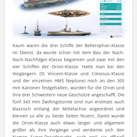
Kaum waren die drei Schiffe der Bellerophon-Klasse
im Dienst, da wurde schon mit dem Bau der Nach-
Nach-Nachfolger-Klasse begonnen und zwar mit den
vier Schiffen der Orion-Klasse. Hatte man bei den
Vorgängern (St Vincent-Klasse und Colossus-Klasse
und der einzelnen HMS Neptune) noch an den 305
mm Kanonen festgehalten, wurden für die Orion und
ihre drei Schwestern neue Geschütze angeschafft. Die
fünf 343 mm Zwillingstürme sind nun erstmals auch
klassisch entlang der Mittelachse angeordnet und
können so alle zu beide Seiten feuern. Damit wurde
die Orion-Klasse auch etwas länger und allgemein
größer als ihre Vorgänge und verdiente sich den
Namen Super-Dreadnought, auch weil sie offiziell