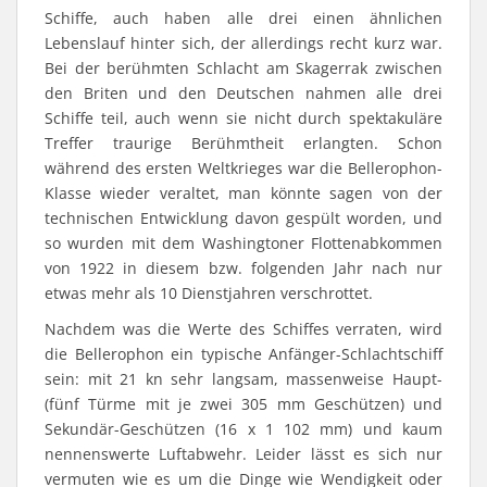
Schiffe, auch haben alle drei einen ähnlichen
Lebenslauf hinter sich, der allerdings recht kurz war.
Bei der berühmten Schlacht am Skagerrak zwischen
den Briten und den Deutschen nahmen alle drei
Schiffe teil, auch wenn sie nicht durch spektakuläre
Treffer traurige Berühmtheit erlangten. Schon
während des ersten Weltkrieges war die Bellerophon-
Klasse wieder veraltet, man könnte sagen von der
technischen Entwicklung davon gespült worden, und
so wurden mit dem Washingtoner Flottenabkommen
von 1922 in diesem bzw. folgenden Jahr nach nur
etwas mehr als 10 Dienstjahren verschrottet.
Nachdem was die Werte des Schiffes verraten, wird
die Bellerophon ein typische Anfänger-Schlachtschiff
sein: mit 21 kn sehr langsam, massenweise Haupt-
(fünf Türme mit je zwei 305 mm Geschützen) und
Sekundär-Geschützen (16 x 1 102 mm) und kaum
nennenswerte Luftabwehr. Leider lässt es sich nur
vermuten wie es um die Dinge wie Wendigkeit oder