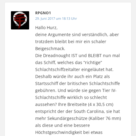
RPGNO1
29. Juni 2017 um 18:13 Uhr
Hallo Hurz,
deine Argumente sind verständlich, aber
trotzdem bleibt bei mir ein schaler
Beigeschmack.
Die Dreadnought IST und BLEIBT nun mal
das Schiff, welches das “richtige”
Schlachtschiffzeitalter eingeläutet hat.
Deshalb würde ihr auch ein Platz als
Startsschiff der britischen Schlachtschiffe
gebühren. Und würde sie gegen Tier IV-
Schlachtschiffe wirklich so schlecht
aussehen? Ihre Breitseite (4 x 30,5 cm)
entspricht der der South Carolina, sie hat
mehr Sekundärgeschütze (Kaliber 76 mm)
als diese und eine bessere
Höchstgeschwindigkeit bei etwas