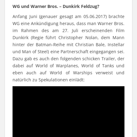
WG und Warner Bros. – Dunkirk Feldzug?
Anfang Juni (genauer gesagt am 05.06.2017) brachte
WG eine Ankündigung heraus, dass man Warner Bros.
im Rahmen des am 27. Juli erscheinenden Film
Dunkirk (Regie führt Christopher Nolan, dem Mann
hinter der Batman-Reihe mit Christian Bale, Instellar
und Man of Steel) eine Partnerschaft eingegangen sei.
Dazu gab es auch den folgenden schicken Trailer, der
dabei auf World of Warplanes, World of Tanks und
eben auch auf World of Warships verweist und
natürlich zu Spekulationen einlädt: