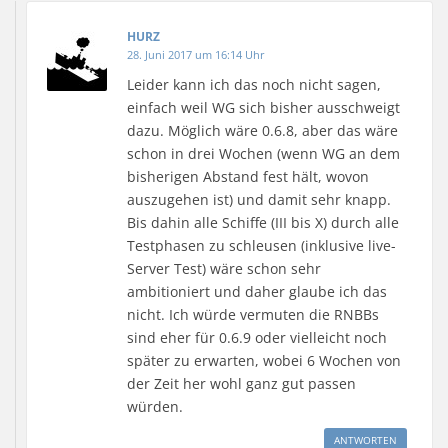
HURZ
28. Juni 2017 um 16:14 Uhr
Leider kann ich das noch nicht sagen,
einfach weil WG sich bisher ausschweigt
dazu. Möglich wäre 0.6.8, aber das wäre
schon in drei Wochen (wenn WG an dem
bisherigen Abstand fest hält, wovon
auszugehen ist) und damit sehr knapp.
Bis dahin alle Schiffe (III bis X) durch alle
Testphasen zu schleusen (inklusive live-
Server Test) wäre schon sehr
ambitioniert und daher glaube ich das
nicht. Ich würde vermuten die RNBBs
sind eher für 0.6.9 oder vielleicht noch
später zu erwarten, wobei 6 Wochen von
der Zeit her wohl ganz gut passen
würden.
ANTWORTEN