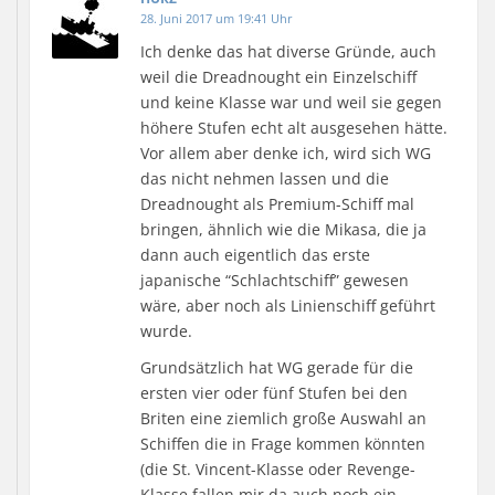
28. Juni 2017 um 19:41 Uhr
Ich denke das hat diverse Gründe, auch
weil die Dreadnought ein Einzelschiff
und keine Klasse war und weil sie gegen
höhere Stufen echt alt ausgesehen hätte.
Vor allem aber denke ich, wird sich WG
das nicht nehmen lassen und die
Dreadnought als Premium-Schiff mal
bringen, ähnlich wie die Mikasa, die ja
dann auch eigentlich das erste
japanische “Schlachtschiff” gewesen
wäre, aber noch als Linienschiff geführt
wurde.
Grundsätzlich hat WG gerade für die
ersten vier oder fünf Stufen bei den
Briten eine ziemlich große Auswahl an
Schiffen die in Frage kommen könnten
(die St. Vincent-Klasse oder Revenge-
Klasse fallen mir da auch noch ein,