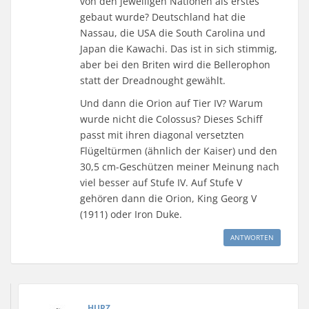
von den jeweiligen Nationen als erstes
gebaut wurde? Deutschland hat die
Nassau, die USA die South Carolina und
Japan die Kawachi. Das ist in sich stimmig,
aber bei den Briten wird die Bellerophon
statt der Dreadnought gewählt.
Und dann die Orion auf Tier IV? Warum
wurde nicht die Colossus? Dieses Schiff
passt mit ihren diagonal versetzten
Flügeltürmen (ähnlich der Kaiser) und den
30,5 cm-Geschützen meiner Meinung nach
viel besser auf Stufe IV. Auf Stufe V
gehören dann die Orion, King Georg V
(1911) oder Iron Duke.
ANTWORTEN
HURZ