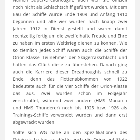
noch nicht als Schlachtschiff geführt wurden. Mit dem
Bau der Schiffe wurde Ende 1909 und Anfang 1910
begonnen und alle vier wurden nach knapp zwei
Jahren 1912 in Dienst gestellt und waren damit
rechtzeitig fertig um die zweifelhafte Freude und Ehre
zu haben im ersten Weltkrieg dienen zu können. Wie
so ziemlich jedes Schiff waren auch die Schiffe der
Orion-Klasse Teilnehmer der Skagerrakschlacht und
hatten das Glück diese zu überstehen. Danach ging
auch die Karriere dieser Dreadnoughts schnell zu
Ende, denn das Flottenabkommen von 1922
bedeutete auch für die vier Schiffe der Orion-Klasse
das aus. Zwei wurden schon im Folgejahr
verschrottet, während zwei andere (HMS Monarch
und HMS Thunderer) noch bis 1925 bzw. 1926 als
Trainings-Schiffe verwendet wurden und dann erst
abgewrackt wurden.
Sollte sich WG nahe an den Spezifikationen des
Originals halten, so dürfte auch die Orion auf Stufe